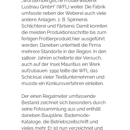
„Württembergische Frottierweberei
Lustnau GmbH“ (WFL) weiter. Die Fabrik
umfasste neben der Weberei auch viele
andere Anlagen, z. B. Spinnerei,
Schlichterei und Färberei. Damit konnten
die meisten Produktionsschritte bis zum
fertigen Frottierprodukt hier ausgeführt
werden. Daneben unterhielt die Firma
mehrere Standorte in der Region. In den
1980er Jahren scheiterte der Versuch,
auch auf der Insel Mauritius ein Werk
aufzubauen. 1992 teilte die WFL das
Schicksal vieler Textilunternehmen und
musste ein Konkursverfahren einleiten.
Der einen Regalmeter umfassende
Bestand zeichnet sich besonders durch
seine Fotosammlung aus und enthält
daneben Baupläne, Bademode-
Kataloge, die Betriebszeitschrift und
vieles mehr. Er ist nun verzeichnet und