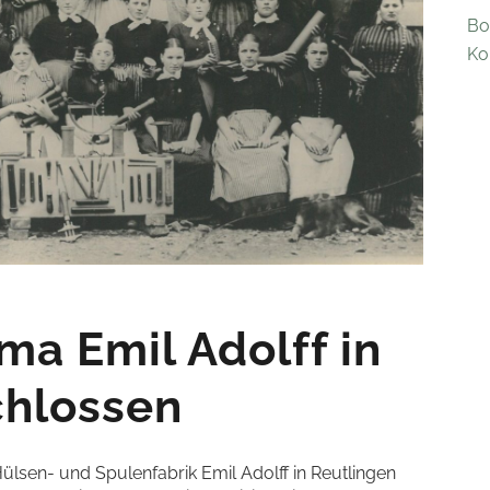
Bo
Ko
ma Emil Adolff in
chlossen
ülsen- und Spulenfabrik Emil Adolff in Reutlingen