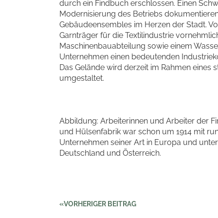
durch ein Findbuch erschlossen. Einen Schwer
Modernisierung des Betriebs dokumentiere
Gebäudeensembles im Herzen der Stadt. Von 1
Garnträger für die Textilindustrie vornehmlic
Maschinenbauabteilung sowie einem Wasserk
Unternehmen einen bedeutenden Industriekom
Das Gelände wird derzeit im Rahmen eines 
umgestaltet.
Abbildung: Arbeiterinnen und Arbeiter der Fi
und Hülsenfabrik war schon um 1914 mit run
Unternehmen seiner Art in Europa und unter
Deutschland und Österreich.
VORHERIGER BEITRAG