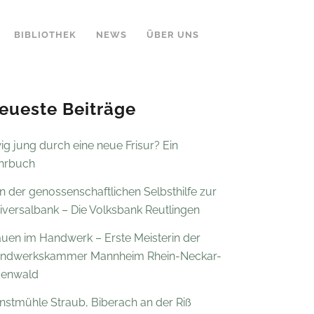
BIBLIOTHEK
NEWS
ÜBER UNS
eueste Beiträge
ig jung durch eine neue Frisur? Ein
hrbuch
n der genossenschaftlichen Selbsthilfe zur
iversalbank – Die Volksbank Reutlingen
auen im Handwerk – Erste Meisterin der
ndwerkskammer Mannheim Rhein-Neckar-
enwald
nstmühle Straub, Biberach an der Riß