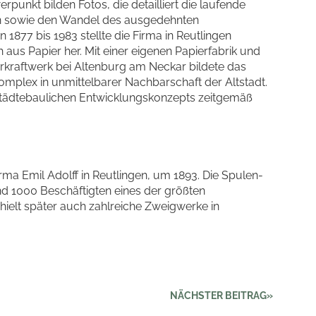
punkt bilden Fotos, die detailliert die laufende
n sowie den Wandel des ausgedehnten
877 bis 1983 stellte die Firma in Reutlingen
h aus Papier her. Mit einer eigenen Papierfabrik und
raftwerk bei Altenburg am Neckar bildete das
plex in unmittelbarer Nachbarschaft der Altstadt.
städtebaulichen Entwicklungskonzepts zeitgemäß
rma Emil Adolff in Reutlingen, um 1893. Die Spulen-
d 1000 Beschäftigten eines der größten
hielt später auch zahlreiche Zweigwerke in
NÄCHSTER BEITRAG