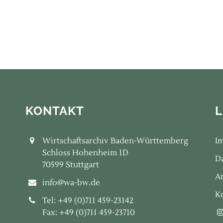
KONTAKT
L
Wirtschaftsarchiv Baden-Württemberg
I
Schloss Hohenheim 1D
D
70599 Stuttgart
A
info@wa-bw.de
K
Tel: +49 (0)711 459-23142
Fax: +49 (0)711 459-23710