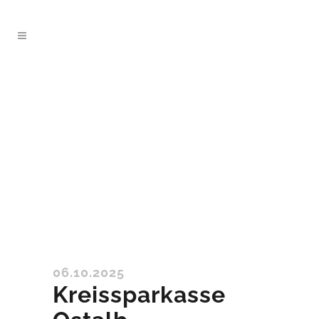
06.10.2025
Kreissparkasse