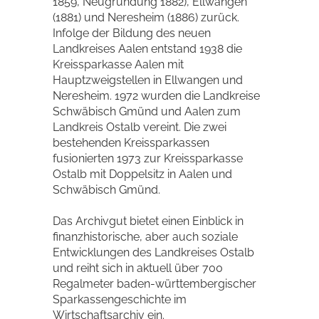
1859, Neugründung 1882), Ellwangen
(1881) und Neresheim (1886) zurück.
Infolge der Bildung des neuen
Landkreises Aalen entstand 1938 die
Kreissparkasse Aalen mit
Hauptzweigstellen in Ellwangen und
Neresheim. 1972 wurden die Landkreise
Schwäbisch Gmünd und Aalen zum
Landkreis Ostalb vereint. Die zwei
bestehenden Kreissparkassen
fusionierten 1973 zur Kreissparkasse
Ostalb mit Doppelsitz in Aalen und
Schwäbisch Gmünd.
Das Archivgut bietet einen Einblick in
finanzhistorische, aber auch soziale
Entwicklungen des Landkreises Ostalb
und reiht sich in aktuell über 700
Regalmeter baden-württembergischer
Sparkassengeschichte im
Wirtschaftsarchiv ein.