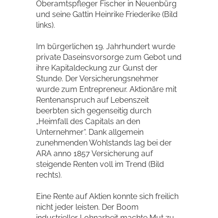
Oberamtspfleger Fischer in Neuenbürg
und seine Gattin Heinrike Friederike (Bild
links).
Im bürgerlichen 19. Jahrhundert wurde
private Daseinsvorsorge zum Gebot und
ihre Kapitaldeckung zur Gunst der
Stunde. Der Versicherungsnehmer
wurde zum Entrepreneur. Aktionäre mit
Rentenanspruch auf Lebenszeit
beerbten sich gegenseitig durch
„Heimfall des Capitals an den
Unternehmer“. Dank allgemein
zunehmenden Wohlstands lag bei der
ARA anno 1857 Versicherung auf
steigende Renten voll im Trend (Bild
rechts).
Eine Rente auf Aktien konnte sich freilich
nicht jeder leisten. Der Boom
industrieller Lohnarbeit machte Mut zu